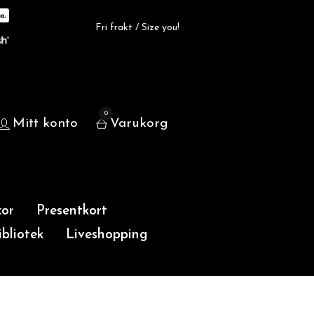
Fri frakt / Size you!
0
Mitt konto
Varukorg
or
Presentkort
bliotek
Liveshopping