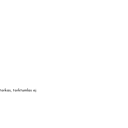
torkas, torktumlas ej