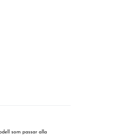
odell som passar alla