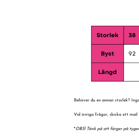
Behöver du en annan storlek? Inga
Vid övriga frågor, skicka ett mail 
*
OBS! Tänk på att färger på tyger