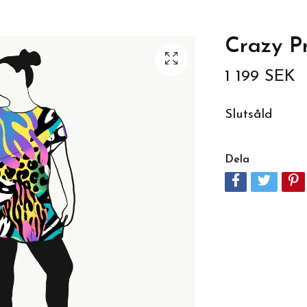
Crazy Pr
1 199 SEK
Slutsåld
Dela