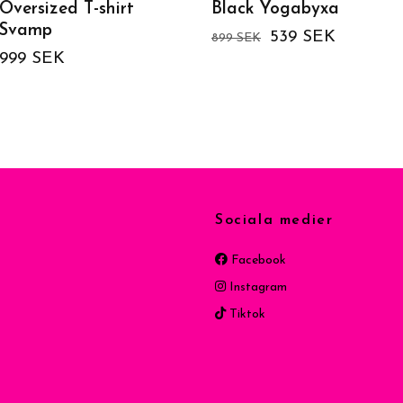
Oversized T-shirt
Black Yogabyxa
Svamp
539 SEK
899 SEK
999 SEK
Sociala medier
Facebook
Instagram
Tiktok