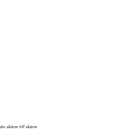
rån skärm till skärm