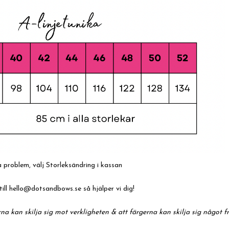
 problem, välj Storleksändring i kassan
till
hello@dotsandbows.se
så hjälper vi dig!
na kan skilja sig mot verkligheten & att färgerna kan skilja sig något f