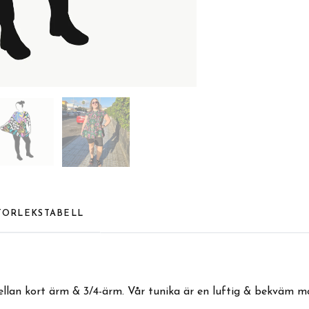
TORLEKSTABELL
 mellan kort ärm & 3/4-ärm. Vår tunika är en luftig & bekväm m