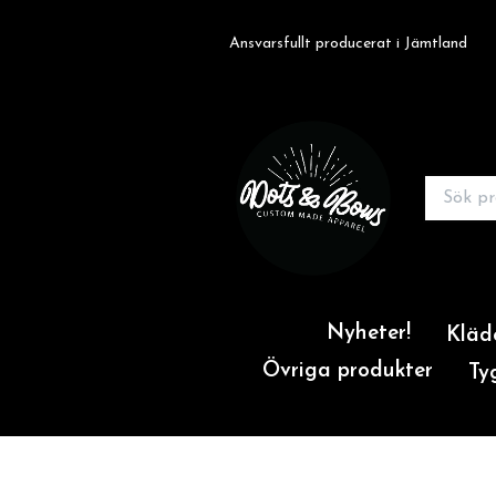
Ansvarsfullt producerat i Jämtland
Nyheter!
Kläd
Övriga produkter
Ty