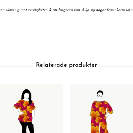
n skilja sig mot verkligheten & att färgerna kan skilja sig något från skärm till 