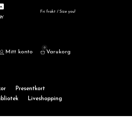
Fri frakt / Size you!
0
Mitt konto
Varukorg
or
Presentkort
bliotek
Liveshopping