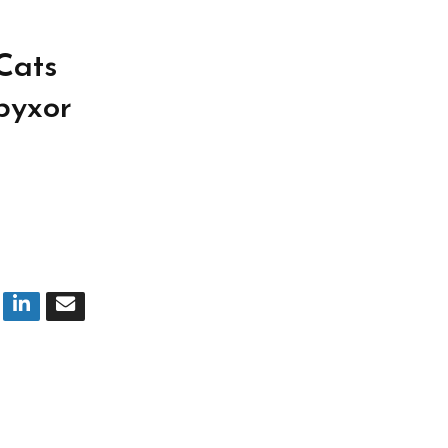
Cats
byxor