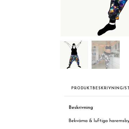
PRODUKTBESKRIVNING/S
Beskrivning
Bekväma & luftiga haremsbyx