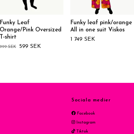
Funky Leaf
Funky leaf pink/orange
Orange/Pink Oversized
All in one suit Viskos
T-shirt
1 749 SEK
599 SEK
999 SEK
Sociala medier
Facebook
Instagram
Tiktok