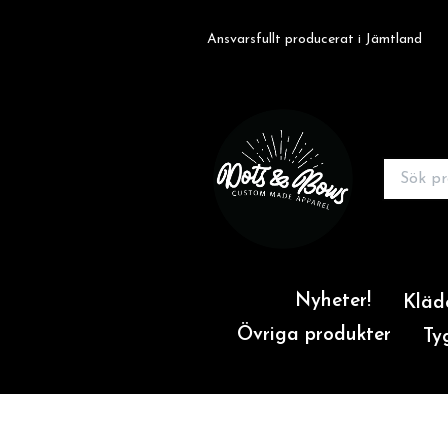
Ansvarsfullt producerat i Jämtland
Nyheter!
Kläd
Övriga produkter
Ty