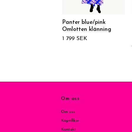
Panter blue/pink
Omlotten klänning
1 799 SEK
Om oss
Om oss
Köpvillkor
Kontakt