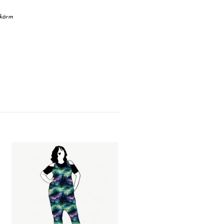
skärm