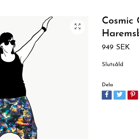
Cosmic 
Harems
949 SEK
Slutsåld
Dela