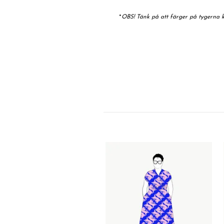
*
OBS! Tänk på att färger på tygerna ka