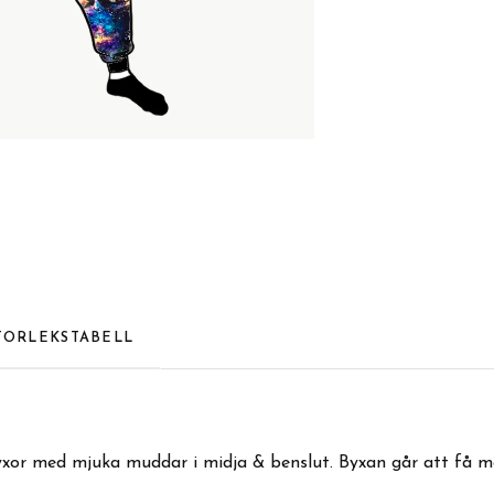
TORLEKSTABELL
or med mjuka muddar i midja & benslut. Byxan går att få med 