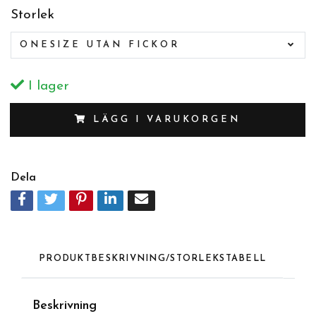
Storlek
ONESIZE UTAN FICKOR
I lager
LÄGG I VARUKORGEN
Dela
PRODUKTBESKRIVNING/STORLEKSTABELL
Beskrivning