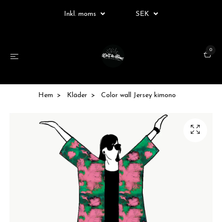
Inkl. moms
SEK
0
Hem
Kläder
Color wall Jersey kimono