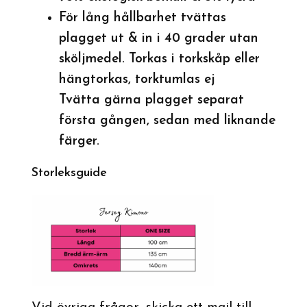
För lång hållbarhet tvättas
plagget ut & in i 40 grader utan
sköljmedel. Torkas i torkskåp eller
hängtorkas, torktumlas ej
Tvätta gärna plagget separat
första gången, sedan med liknande
färger.
Storleksguide