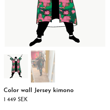
Color wall Jersey kimono
1 449 SEK