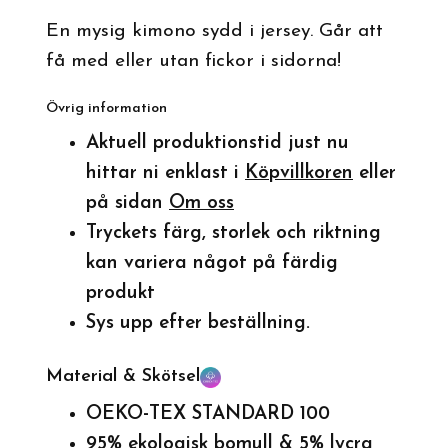
En mysig kimono sydd i jersey. Går att
få med eller utan fickor i sidorna!
Övrig information
Aktuell produktionstid just nu
hittar ni enklast i
Köpvillkoren
eller
på sidan
Om oss
Tryckets färg, storlek och riktning
kan variera något på färdig
produkt
Sys upp efter beställning.
Material & Skötsel
OEKO-TEX STANDARD 100
95% ekologisk bomull & 5% lycra