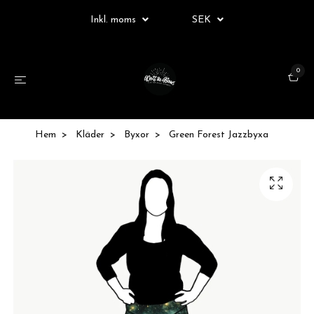
Inkl. moms
SEK
0
Hem
Kläder
Byxor
Green Forest Jazzbyxa