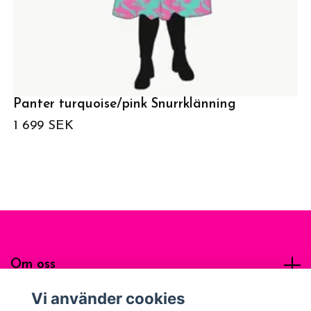
Panter turquoise/pink Snurrklänning
1 699 SEK
Om oss
Vi använder cookies
Sociala medier