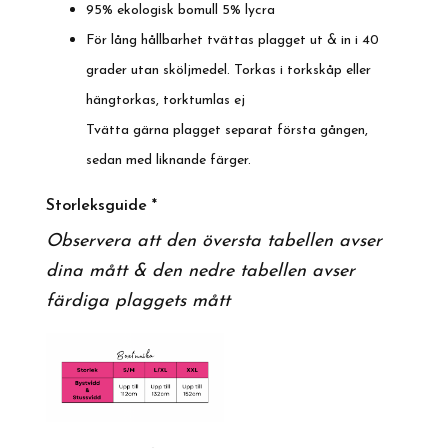
95% ekologisk bomull 5% lycra
För lång hållbarhet tvättas plagget ut & in i 40
grader utan sköljmedel. Torkas i torkskåp eller
hängtorkas, torktumlas ej
Tvätta gärna plagget separat första gången,
sedan med liknande färger.
Storleksguide *
Observera att den översta tabellen avser
dina mått & den nedre tabellen avser
färdiga plaggets mått