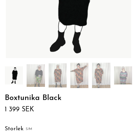
Boxtunika Black
1 399 SEK
Storlek
S/M