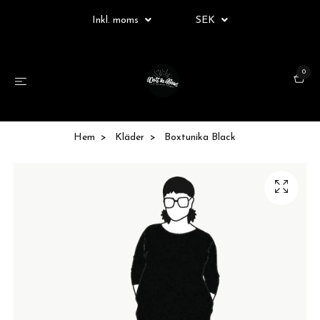
Inkl. moms
SEK
0
Hem
Kläder
Boxtunika Black