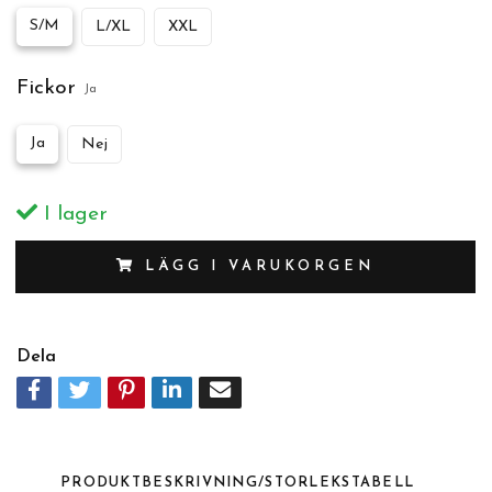
S/M
L/XL
XXL
Fickor
Ja
Ja
Nej
I lager
LÄGG I VARUKORGEN
Dela
PRODUKTBESKRIVNING/STORLEKSTABELL