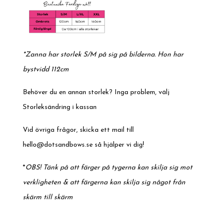
*Zanna har storlek S/M på sig på bilderna. Hon har
bystvidd 112cm
Behöver du en annan storlek? Inga problem, välj
Storleksändring i kassan
Vid övriga frågor, skicka ett mail till
hello@dotsandbows.se
så hjälper vi dig!
*
OBS! Tänk på att färger på tygerna kan skilja sig mot
verkligheten & att färgerna kan skilja sig något från
skärm till skärm