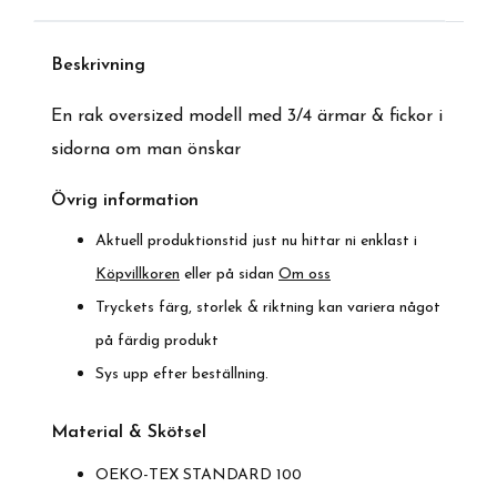
Beskrivnin
g
En rak oversized modell med 3/4 ärmar & fickor i
sidorna om man önskar
Övrig information
Aktuell produktionstid just nu hittar ni enklast i
Köpvillkoren
eller på sidan
Om oss
Tryckets färg, storlek & riktning kan variera något
på färdig produkt
Sys upp efter beställning.
Material & Skötsel
OEKO-TEX STANDARD 100